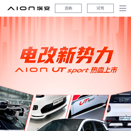
选购
试驾