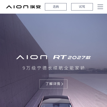
选购
试驾