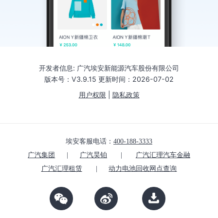
开发者信息: 广汽埃安新能源汽车股份有限公司
版本号：V
3.9.15
更新时间：
2026-07-02
用户权限
|
隐私政策
埃安客服电话：
400-188-3333
广汽集团
|
广汽昊铂
|
广汽汇理汽车金融
广汽汇理租赁
|
动力电池回收网点查询