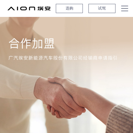
选购
试驾